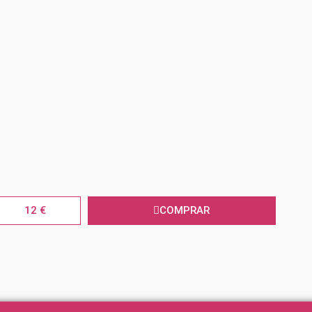
12 €
COMPRAR