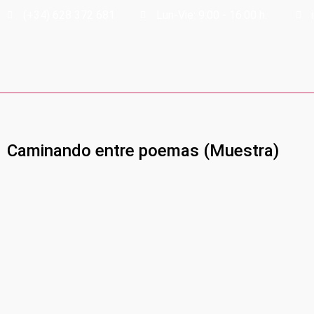
(+34) 628 372 681
Lun-Vie: 9:00 - 16:00 h.
Caminando entre poemas (Muestra)