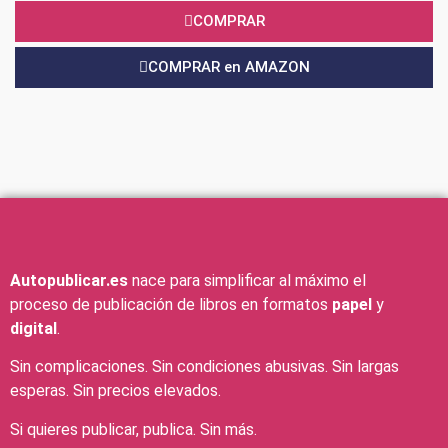
COMPRAR
COMPRAR en AMAZON
Autopublicar.es
nace para simplificar al máximo el
proceso de publicación de libros en formatos
papel
y
digital
.
Sin complicaciones. Sin condiciones abusivas. Sin largas
esperas. Sin precios elevados.
Si quieres publicar, publica. Sin más.