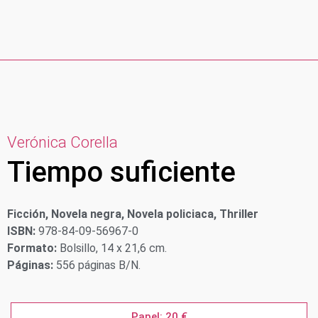
Verónica Corella
Tiempo suficiente
Ficción, Novela negra, Novela policiaca, Thriller
ISBN:
978-84-09-56967-0
Formato:
Bolsillo, 14 x 21,6 cm.
Páginas:
556 páginas B/N.
Papel: 20 €