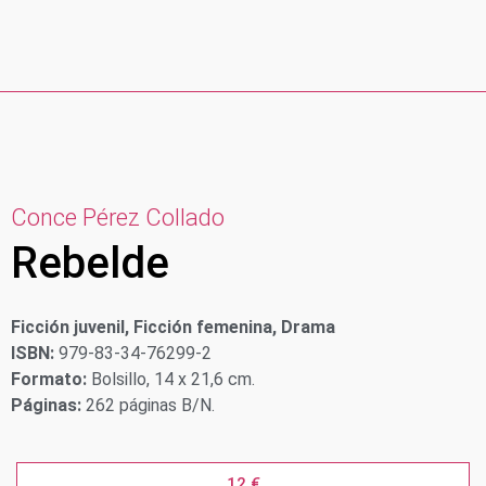
Conce Pérez Collado
Rebelde
Ficción juvenil, Ficción femenina, Drama
ISBN:
979-83-34-76299-2
Formato:
Bolsillo, 14 x 21,6 cm.
Páginas:
262 páginas B/N.
12 €