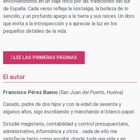
envolviéndonos en un viaje lírico por las tradiciones del sur
de España. Cada verso refleja la nostalgia, la belleza de lo
sencillo, y un profundo apego a la tierra y sus raíces. Un libro
que invita a la introspección y a apreciar la luz en los
pequeños detalles de la vida.
LEE LAS PRIMERAS PÁGINAS
El autor
Francisco Pérez Bueno
(San Juan del Puerto, Huelva)
Casado, padre de dos hijos y con la edad de sesenta y
algunos años, sigo escribiendo y manchando el blanco papel.
Estudié magisterio, contabilidad y control presupuestario,
administrativo, informática y otros… nada de ello me
satisfacía tanto como escribir, donde toda una vida y en