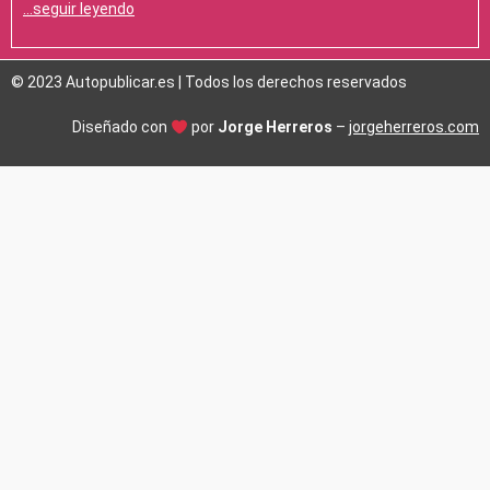
…seguir leyendo
© 2023 Autopublicar.es | Todos los derechos reservados
Diseñado con
por
Jorge Herreros
–
jorgeherreros.com